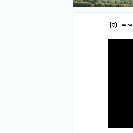
lay.p