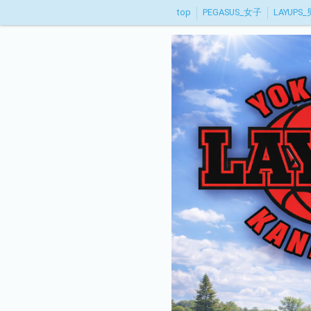
top
PEGASUS_女子
LAYUPS