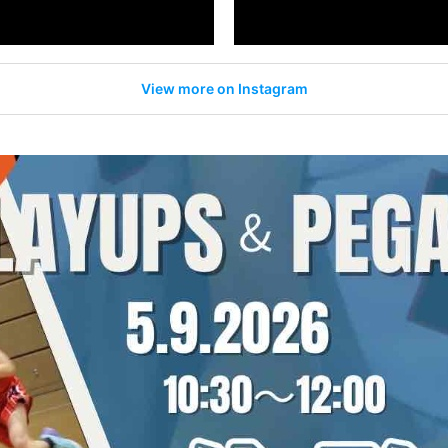
View more on Instagram