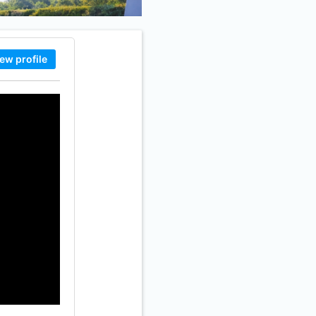
ew profile